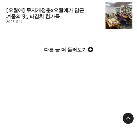
[오월애] 무지개청춘x오월애가 담근
겨울의 맛, 파김치 한가득
2025.11.14
다른 글 더 둘러보기