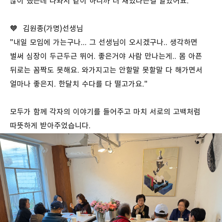
많이 했는데 나와서 같이 하니까 더 재밌다는걸 알았어요."
🧡 김원종(가명)선생님
"내일 모임에 가는구나... 그 선생님이 오시겠구나.. 생각하면
벌써 심장이 두근두근 뛰어. 좋은거야 사람 만나는게.. 몸 아픈
뒤로는 꼼짝도 못해요. 와가지고는 안할말 못할말 다 해가면서
얼마나 좋은지. 한달치 수다를 다 떨고가요."
모두가 함께 각자의 이야기를 들어주고 마치 서로의 고백처럼
따뜻하게 받아주었습니다.