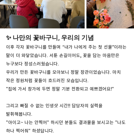
✨ 나만의 꽃바구니, 우리의 기념
이후 각자 꽃바구니를 만들며 “내가 나에게 주는 첫 선물”이라는
말이 더 와닿았습니다. 서툰 손길이어도, 꽃을 담는 마음만은
누구보다 정성스러웠습니다.
우리가 만든 꽃바구니를 모아보니 정말 장관이었습니다. 마치
작은 정원처럼 꽃들이 흐드러진 모습입니다.
"집에 가서 창가에 두면 정말 기분 전환되고 예쁘겠어요!"
그리고 빠질 수 없는 인생샷 시간!! 담당자의 실력을
발휘해봅니다.
"아이고~ 나는 안찍어" 하시던 분들도 결과물을 보시고는 "나도
하나 찍어줘" 하셨답니다.