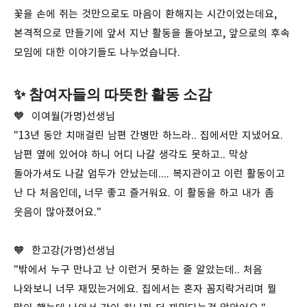
꽃을 손에 쥐는 것만으로도 마음이 환해지는 시간이었는데요,
본격적으로 만들기에 앞서 지난 활동을 돌아보고, 앞으로의 후속
모임에 대한 이야기들도 나누었습니다.
✨ 참여자들의 따뜻한 활동 소감
🧡 이여월(가명)선생님
"13년 동안 치매걸린 남편 간병만 하느라.. 집에서만 지냈어요.
남편 옆에 있어야 하니 어디 나갈 생각도 못하고.. 막상
돌아가셔도 나갈 엄두가 안났는데.... 복지관이고 이런 활동이고
난 다 처음인데, 너무 좋고 즐거워요. 이 활동을 하고 내가 좀
웃음이 많아졌어요."
🧡 한고강(가명)선생님
"밖에서 누구 만나고 난 이런거 못하는 줄 알았는데.. 처음
나와보니 너무 재밌는거에요. 집에서는 혼자 꼼지락거리며 뭘