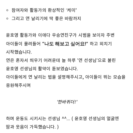
참여자와 활동가의 환상적인 ‘케미’
그리고 연 날리기에 딱 좋은 바람까지
윤호영 활동가와 이애다 우승연친구가 시범을 보이자 주변
“나도 해보고 싶어요!”
아이들이 몰려들어
하고 외치기
시작했습니다.
연은 혼자서 띄우기 어려운데 늘 하루 '연 선생님'으로 불린
윤호영 선생님의 활약이 돋보였습니다.
아이들에게 연 날리는 법을 설명해주시고, 아이들이 뛰는 모습을
응원해주시며
'한바퀴더!'
하며 운동도 시키시는 선생님 ^^... ( 윤호영 선생님의 얼굴엔
땀과 웃음이 가득했습니다. )