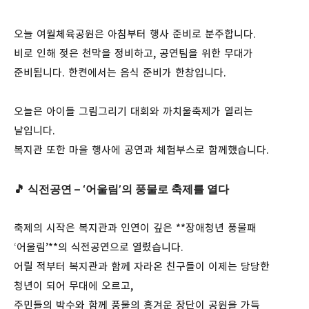
오늘 여월체육공원은 아침부터 행사 준비로 분주합니다.
비로 인해 젖은 천막을 정비하고, 공연팀을 위한 무대가
준비됩니다. 한켠에서는 음식 준비가 한창입니다.
오늘은 아이들 그림그리기 대회와 까치울축제가 열리는
날입니다.
복지관 또한 마을 행사에 공연과 체험부스로 함께했습니다.
🎵 식전공연 – ‘어울림’의 풍물로 축제를 열다
축제의 시작은 복지관과 인연이 깊은 **장애청년 풍물패
‘어울림’**의 식전공연으로 열렸습니다.
어릴 적부터 복지관과 함께 자라온 친구들이 이제는 당당한
청년이 되어 무대에 오르고,
주민들의 박수와 함께 풍물의 흥겨운 장단이 공원을 가득