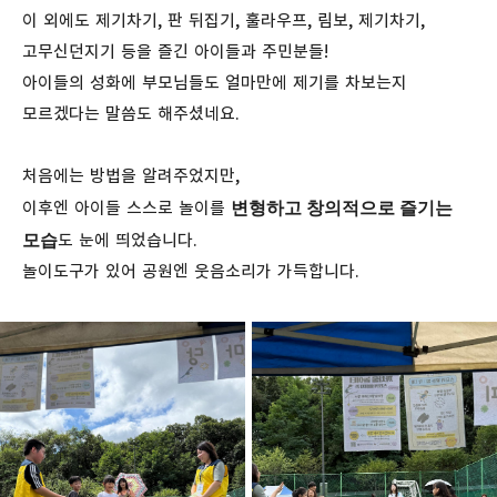
이 외에도 제기차기, 판 뒤집기, 훌라우프, 림보, 제기차기,
고무신던지기 등을 즐긴 아이들과 주민분들!
아이들의 성화에 부모님들도 얼마만에 제기를 차보는지
모르겠다는 말씀도 해주셨네요.
처음에는 방법을 알려주었지만,
변형하고 창의적으로 즐기는
이후엔 아이들 스스로 놀이를
모습
도 눈에 띄었습니다.
놀이도구가 있어 공원엔 웃음소리가 가득합니다.