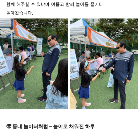
함께 해주실 수 있냐며 여쭙고 함께 놀이를 즐기다
돌아왔습니다.
🧒 동네 놀이터처럼 – 놀이로 채워진 하루