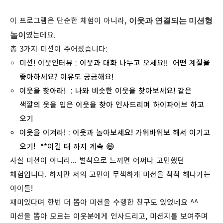
이웃과 연결되는 미션형
이 프로그램은 단순한 체험이 아니라,
놀이
였는데요.
총 3가지 미션이 주어졌습니다:
미션! 이웃인터뷰 :
이웃과 대화 나누고 오세요!!
어떤 계절을
좋아하세요? 이유도 궁금해요!
이웃을 찾아라! :
나와 비슷한 이웃을 찾아보세요! 같은
색깔의 옷을 입은 이웃을 찾아 인사드리며 하이파이브 하고
오기
이웃을 이겨라! :
이웃과 놀아보세요! 가위바위보 해서 이기고
오기! **이길 때 까지 계속 😄
사실 미션이 아니라... 벌칙으로 느끼면 어쩌나 고민했던
체험입니다. 하지만 저의 고민이 무색하게 미션을 척척 해나가는
아이들!
재미있다며 한번 더 뽑아 미션을 수행한 친구도 있었네요 ^^
미션을 뽑아 모르는 이웃분에게 인사드리고, 미션지를 보여주며