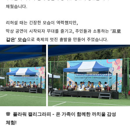
채웠습니다.
리허설 때는 긴장한 모습이 역력했지만,
‘프로
막상 공연이 시작되자 무대를 즐기고, 주민들과 소통하는
같은’ 모습
으로 축제의 멋진 출발을 만들어 주었습니다.
🌸 플라워 캘리그라피 - 온 가족이 함께한 까치울 감성
체험!