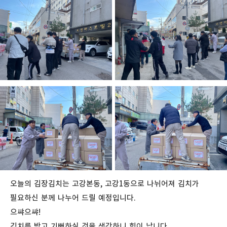
오늘의 김장김치는 고강본동, 고강1동으로 나뉘어져 김치가
필요하신 분께 나누어 드릴 예정입니다.
으쌰으쌰!
김치를 받고 기뻐하실 것을 생각하니 힘이 납니다.