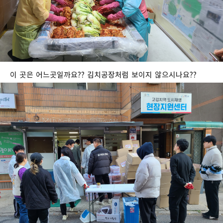
이 곳은 어느곳일까요?? 김치공장처럼 보이지 않으시나요??