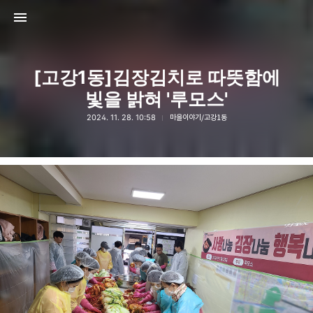
[고강1동]김장김치로 따뜻함에
빛을 밝혀 '루모스'
2024. 11. 28. 10:58
마을이야기/고강1동
고강종합사회복지관
고강종합사회복지관