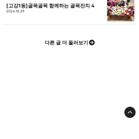
[고강1동]골목골목 함께하는 골목잔치 4
2024.10.29
다른 글 더 둘러보기
고강종합사회복지관
대표: 최종복
대표전화:
032-677-9090
Email:
gogangwc@hanmail.net
주소:
경기도 부천시 고리울 79(3층)