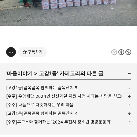
구독하기
'
마을이야기
>
고강1동
' 카테고리의 다른 글
[고강1동]골목골목 함께하는 골목잔치 5
[수주] 우양재단 2024년 신선과일 지원 사업 사과는 사랑을 싣고!
[수주] 나눔으로 따뜻해지는 우리 마을
[고강1동]골목골목 함께하는 골목잔치 4
[수주]루모스와 함께하는 '2024 부천시 청소년 명랑운동회'