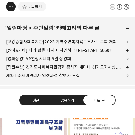
구독하기
'
알림마당
>
주민알림
' 카테고리의 다른 글
[고강종합사회복지관]2023 지역주민복지욕구조사 보고회 개최
[원예&기타] 나의 삶을 다시 디자인하다! RE-START 5060!
[영화상영] VR힐링시네마 9월 상영회
[직원수상] 경기도사회복지관협회 종사자 세미나 경기도지사상, 우수프로그램 우수상 수상
제3기 준사례관리자 양성과정 참여자 모집
댓글
공유하기
다른 글