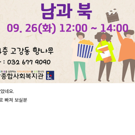
남았네요.
로 빠져 보실분