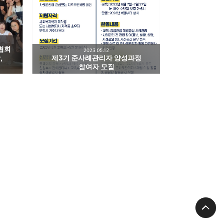
협회
2023.05.12
,
제3기 준사례관리자 양성과정
참여자 모집