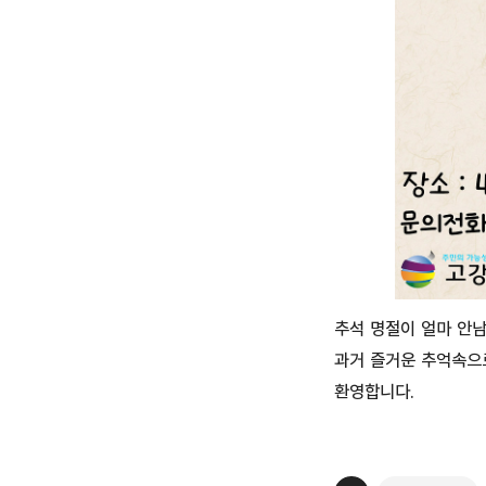
추석 명절이 얼마 안
과거 즐거운 추억속으
환영합니다.