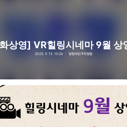
영화상영] VR힐링시네마 9월 상
2023. 9. 13. 10:26
알림마당/주민알림