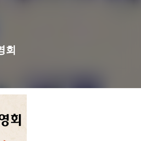
영회
고강종합사회복지관
고강종합사회복지관