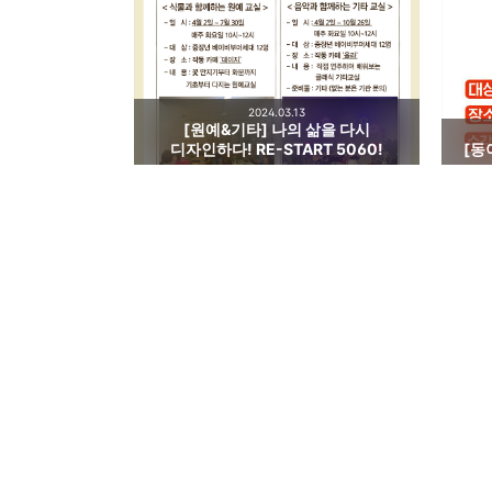
구독하기
2024.03.13
[원예&기타] 나의 삶을 다시
Pocket
디자인하다! RE-START 5060!
[동