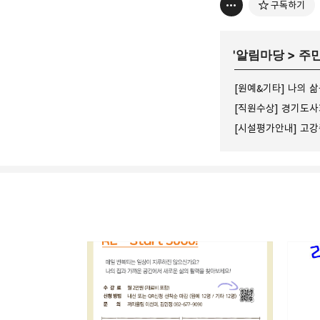
구독하기
'
알림마당
>
주
고강종합사회복지관
주민의 가능성과 꿈을 실
카카오톡