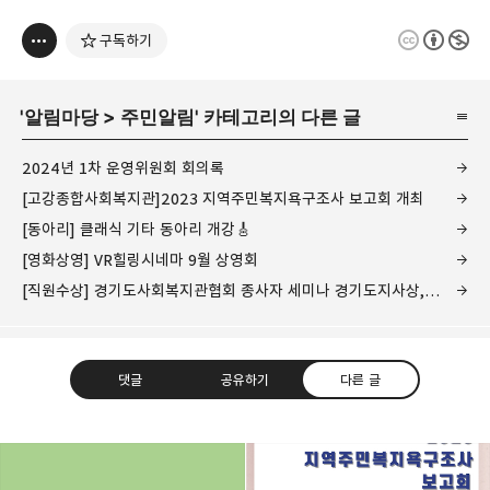
구독하기
'
알림마당
>
주민알림
' 카테고리의 다른 글
2024년 1차 운영위원회 회의록
[고강종합사회복지관]2023 지역주민복지욕구조사 보고회 개최
[동아리] 클래식 기타 동아리 개강🎸
[영화상영] VR힐링시네마 9월 상영회
[직원수상] 경기도사회복지관협회 종사자 세미나 경기도지사상, 우수프로그램 우수상 수상
댓글
공유하기
다른 글