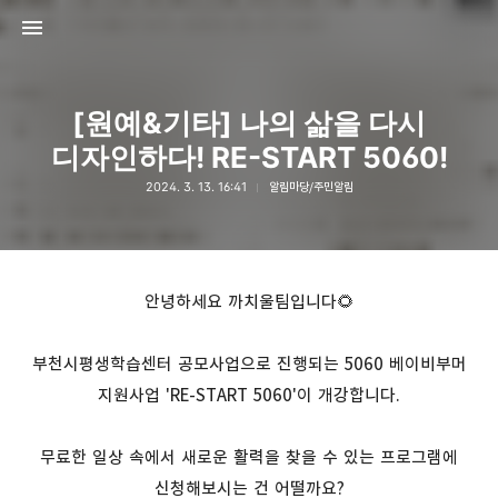
[원예&기타] 나의 삶을 다시
디자인하다! RE-START 5060!
2024. 3. 13. 16:41
알림마당/주민알림
고강종합사회복지관
고강종합사회복지관
안녕하세요 까치울팀입니다🌻
부천시평생학습센터 공모사업으로 진행되는 5060 베이비부머
지원사업 'RE-START 5060'이 개강합니다.
무료한 일상 속에서 새로운 활력을 찾을 수 있는 프로그램에
신청해보시는 건 어떨까요?