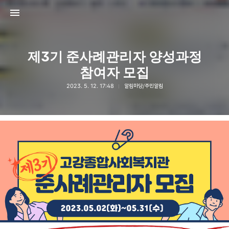
제3기 준사례관리자 양성과정
참여자 모집
2023. 5. 12. 17:48
알림마당/주민알림
고강종합사회복지관
고강종합사회복지관