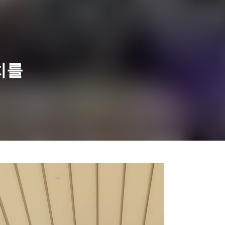
치를
고강종합사회복지관
고강종합사회복지관