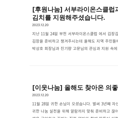
진또배기처럼 든든하게 자리하며 봉사 활동도 함께
[후원나눔] 서부라이온스클럽
김치를 지원해주셨습니다.
2023.12.20
지난 11월 24일 부천 서부라이온스클럽 에서 김장
김장을 준비하고 챙겨주시는데 올해도 지역 주민들에
박상호 회장님과 진기량 고문님의 관심과 지원 속에
및 회원님들의 참여로 차질없이 진행해 주셨습니다.
주셔서 큰 힘이 되었습니다. 고강1동에서는 고강 
필요한 가정에 지원할 수 있도록 50박스를 지원해 
마을자치회 위원님들께 감사드립니다.
[이웃나눔] 올해도 찾아온 의
2023.12.20
11월 28일 귀한 손님이 오셨습니다. 벌써 3년째 
귀한 나눔 실천을 위해 알람까지 맞춰 준비하고 끊