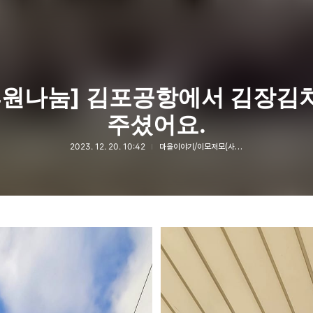
후원나눔] 김포공항에서 김장김
주셨어요.
2023. 12. 20. 10:42
마을이야기/이모저모(사진 및 동영상)