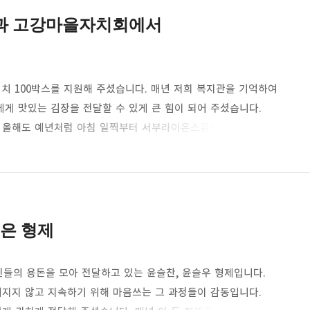
 해주셨…
과 고강마을자치회에서
김치 100박스를 지원해 주셨습니다. 매년 저희 복지관을 기억하여
게 맛있는 김장을 전달할 수 있게 큰 힘이 되어 주셨습니다.
 올해도 예년처럼 아침 일찍부터 서부라이온스클럽 역대 회장님
 올해는 더더욱 물가 상승으로 김치를 구하기 어려운데 신경써
마을자치회 차원에서 김장을 준비해 1동 주민 중 복지관에서
주었습니다. 도움 주시고 늘 관심 가져 주시는 안일규 위원장님과
좋은 형제
자신들의 용돈을 모아 전달하고 있는 윤슬찬, 윤슬우 형제입니다.
어지지 않고 지속하기 위해 마음쓰는 그 과정들이 감동입니다.