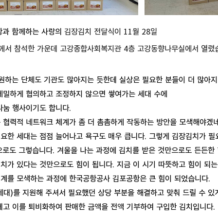
과 함께하는 사랑의
김장김치 전달식이 11월 28일
서 참석한 가운데 고강종합사회복지관 4층 고강동향나무실에서 열렸
원하는 단체도 기관도 많아지는 듯한데 실상은 필요한 분들이 더 많아
 세밀하게 협의하고 조정하지 않으면 쌓여가는 세대 수에
나눔 행사이기도 합니다.
는 협력적 네트워크 체계가 좀 더 촘촘하게 작동하는 방안을 모색해야겠네
필요한 세대는 점점 늘어나고 욕구도 매우 큽니다. 그렇게 김장김치가 필
로도 그렇습니다. 겨울을 나는 과정에 김치를 받은 것만으로도 든든한 
치가 있다는 것만으로도 힘이 됩니다. 지금 이 시기 따뜻하고 힘이 되는
체계를 모색하는 과정에 한국공항공사 김포공항은 큰 힘이 되었습니다.
162세대)를 지원해 주셔서 필요했던 상당 부분을 해결하고 맞춰 드릴 수 
베고 이를 퇴비화하여 판매한 금액을 전액 기부하여 구입한 김치입니다.