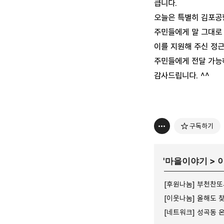
큽니다.
오늘은 특별히 김포공항
주민들에게 말 그대로
이를 지원해 주신 정
주민들에게 전달 가능
감사드립니다. ^^
구독하기
'
마을이야기
>
[후원나눔] 부천찬
[이웃나눔] 올해도 
[네트워크] 성곡동 