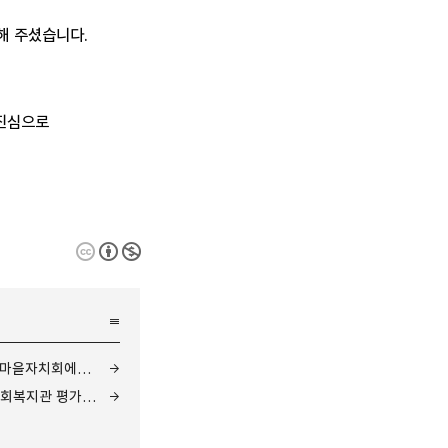
해 주셨습니다.
진심으로
[후원나눔] 서부라이온스클럽과 고강마을자치회에서 김치를 지원해주셨습니다.
[복지관 평가] 2022년도 경기도형 사회복지관 평가 최우수시설 수상