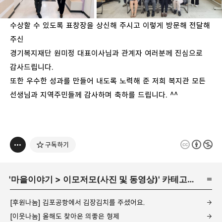
수상할 수 있도록 표창장을 상신해 주시고 이렇게 방문해 전달해
주신
경기복지재단 원미정 대표이사님과 관계자 여러분께 진심으로
감사드립니다.
또한 우수한 성과를 만들어 내도록 노력해 준 저희 복지관 모든
선생님과 지역주민들께 감사하며 축하를 드립니다. ^^
구독하기
'
마을이야기
>
이모저모(사진 및 동영상)
' 카테고리의 다른 글
[후원나눔] 김포공항에서 김장김치를 주셨어요.
[이웃나눔] 올해도 찾아온 의좋은 형제