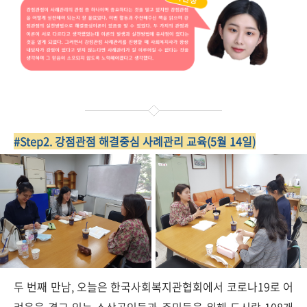
#Step2. 강점관점 해결중심 사례관리 교육(5월 14일)
두 번째 만남, 오늘은 한국사회복지관협회에서 코로나19로 어
려움을 겪고 있는 소상공인들과 주민들을 위해 도시락 108개