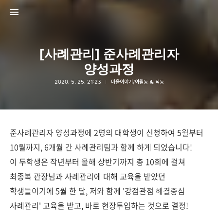
[사례관리] 준사례관리자
양성과정
2020. 5. 25. 21:23
마을이야기/여월동 및 작동
고강종합사회복지관
고강종합사회복지관
준사례관리자 양성과정에 2명의 대학생이 신청하여 5월부터
10월까지, 6개월 간 사례관리팀과 함께 하게 되었습니다!
이 두학생은 작년부터 올해 상반기까지 총 10회에 걸쳐
최종복 관장님과 사례관리에 대해 교육을 받았던
학생들이기에 5월 한 달, 저와 함께 '강점관점 해결중심
사례관리' 교육을 받고, 바로 현장투입하는 것으로 결정!