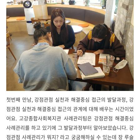
첫번째 만남, 강점관점 실천과 해결중심 접근의 발달과정, 강
점관점 실천과 해결중심 접근의 관계에 대해 배우는 시간이었
어요. 고강종합사회복지관 사례관리팀은 강점관점 해결중심
사례관리를 하고 있기에 그 발달과정부터 알아보았습니다. 강
점관점 사례관리가 뭐지? 라고 궁굼해하실 수 있는데 장 루슬