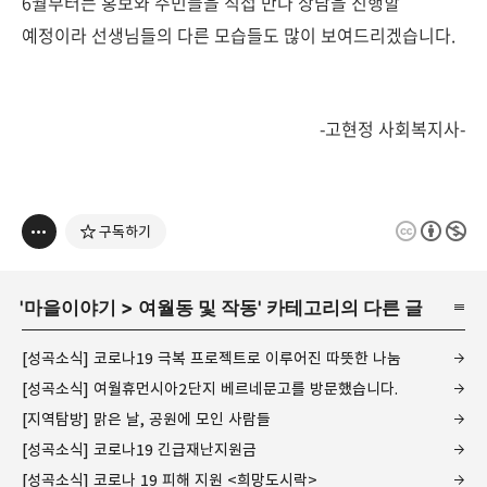
6월부터는 홍보와 주민들을 직접 만나 상담을 진행할
예정이라 선생님들의 다른 모습들도 많이 보여드리겠습니다.
-고현정 사회복지사-
구독하기
'
마을이야기
>
여월동 및 작동
' 카테고리의 다른 글
[성곡소식] 코로나19 극복 프로젝트로 이루어진 따뜻한 나눔
[성곡소식] 여월휴먼시아2단지 베르네문고를 방문했습니다.
[지역탐방] 맑은 날, 공원에 모인 사람들
[성곡소식] 코로나19 긴급재난지원금
[성곡소식] 코로나 19 피해 지원 <희망도시락>