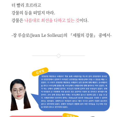
더 빨리 흐르라고
강물의 등을 떠밀지 마라.
강물은
나름대로 최선을 다하고 있는 것
이다.
-장 루슬로(Jean Le Solleuz)의 『세월의 강물』 중에서-