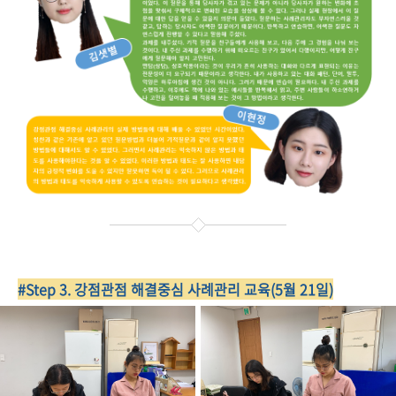
#Step 3. 강점관점 해결중심 사례관리 교육(5월 21일)