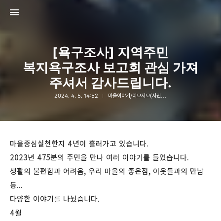
[욕구조사] 지역주민
복지욕구조사 보고회 관심 가져
주셔서 감사드립니다.
2024. 4. 5. 14:52
마을이야기/이모저모(사진 및 동영상)
고강종합사회복지관
고강종합사회복지관
마을중심실천한지 4년이 흘러가고 있습니다.
2023년 475분의 주민을 만나 여러 이야기를 들었습니다.
생활의 불편함과 어려움, 우리 마을의 좋은점, 이웃들과의 만남
등...
다양한 이야기를 나눴습니다.
4월