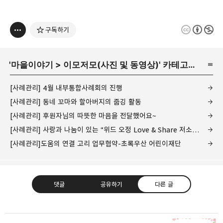
구독하기
'
마을이야기
>
이모저모(사진 및 동영상)
' 카테고리의 다른 글
[사례관리] 4월 내부통합사례회의 진행
[사례관리] 동네 꼬마와 할아버지의 줍깅 활동
[사례관리] 후원자님의 따뜻한 마음을 전달했어요~
[사례관리] 사랑과 나눔이 있는 “위드 오정 Love & Share 저소득층 의료지원” 업무 협약
[사례관리]도움의 연결 고리 업무협약-초록우산 어린이재단
댓글
공유하기
다른 글