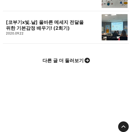
[코부기x빛.날] 올바른 메세지 전달을
위한 기본감정 배우기! (2회기)
2020.09.22
다른 글 더 둘러보기