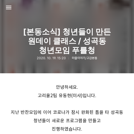
[본동소식] 청년들이 만든
원데이 클래스 / 성곡동
청년모임 푸를청
2020. 10. 19. 15:20
마을이야기/고강본동
고강종합사회복지관
고강종합사회복지관
안녕하세요.
고리울2팀 유동현(미샤)입니다.
지난 반찬모임에 이어 코로나가 잠시 완화된 틈을 타 성곡동
청년들이 새로운 프로그램을 만들고
진행하였습니다.