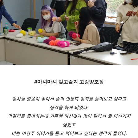
#마셔마셔 빚고즐겨 고강양조장
강사님 말씀이 좋아서 술의 인문학 강좌를 들어보고 싶다고
생각을 하게 되었다
.
막걸리를 좋아하는데 기존에 마신것과 많이 달라서 뭘 마신거지
싶었고
비싼 이양주 이야기를 듣고 먹어보고 싶다는 생각이 들었다
.