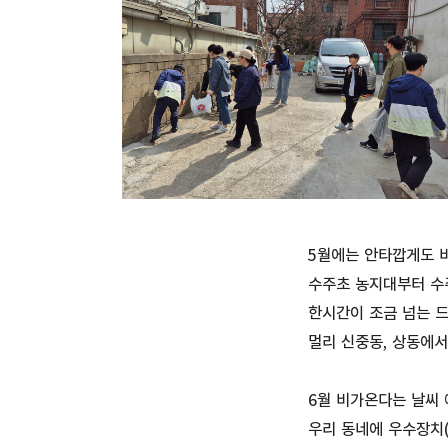
5월에는 안타깝게도 비
수주초 농지대부터 수
한시간이 조금 넘는 
멀리 신중동, 상동에
6월 비가온다는 날씨
우리 동네에 우수장치