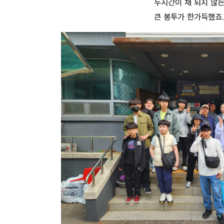
두시간이 채 되지 않는
큰 봉투가 한가득했죠.