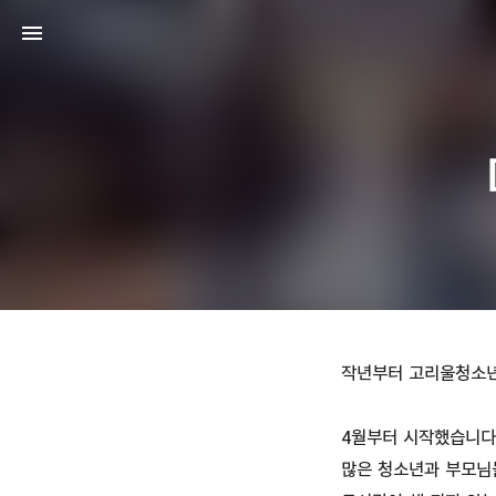
작년부터 고리울청소년
4월부터 시작했습니다.
많은 청소년과 부모님