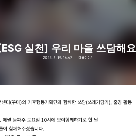
[ESG 실천] 우리 마을 쓰담해요
2025. 6. 19. 16:47
마을이야기
센터(꾸마)의 기후행동기획단과 함께한 쓰담(쓰레기담기), 줍깅 활동
 매월 둘째주 토요일 10시에 모여함께하기로 한 날
들이 함께해주셨습니다.