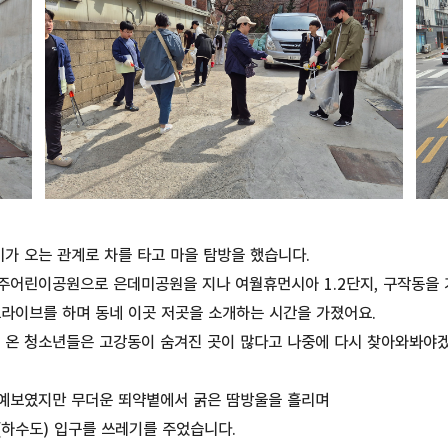
가 오는 관계로 차를 타고 마을 탐방을 했습니다.
주어린이공원으로 은데미공원을 지나 여월휴먼시아 1.2단지, 구작동을
드라이브를 하며 동네 이곳 저곳을 소개하는 시간을 가졌어요.
서 온 청소년들은 고강동이 숨겨진 곳이 많다고 나중에 다시 찾아와봐야
 예보였지만 무더운 뙤약볕에서 굵은 땀방울을 흘리며
(하수도) 입구를 쓰레기를 주었습니다.