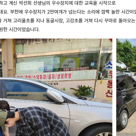
하고 계신 박선희 선생님의 우수장치에 대한 교육을 시작으로
데요. 부천에 우수장치가 2만여개가 넘는다는 소리에 깜짝 놀란 시간이
 거쳐 고리울초를 지나 동굴시장, 고강초를 거쳐 다시 꾸마로 돌아오는
원한 시간이었습니다.