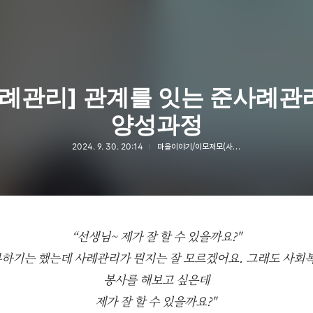
사례관리] 관계를 잇는 준사례관
양성과정
2024. 9. 30. 20:14
마을이야기/이모저모(사진 및 동영상)
“선생님~ 제가 잘 할 수 있을까요?"
부하기는 했는데 사례관리가 뭔지는 잘 모르겠어요. 그래도 사회
봉사를 해보고 싶은데
제가 잘 할 수 있을까요?"