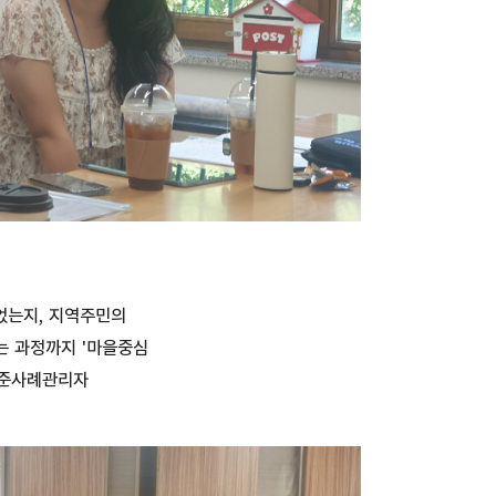
었는지, 지역주민의
는 과정까지 '마을중심
 준사례관리자