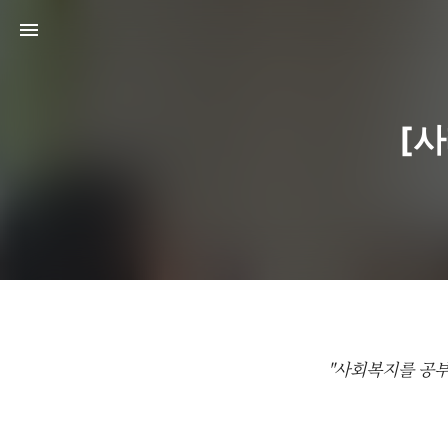
[
"사회복지를 공