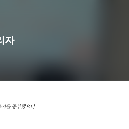
리자
고강종합사회복지관
고강종합사회복지관
복지를 공부했으니