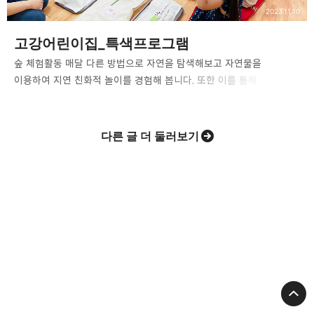
2023.11.10
고강어린이집_특색프로그램
숲 체험활동 매달 다른 방법으로 자연을 탐색해보고 자연물을
이용하여 지연 친화적 놀이를 경험해 봅니다. 또한 이를 통해 계절의
변화에 관심을 가져보고 느껴보는 기회를 가져 봅니다. 다효 교육 다효
교육은 유아들에게 가장 중요한 효를 기본으로 하면서 예절을 입히고,
좋은 습관을 갖게 합니다. 다효 교육을 통해 다양한 차를 탐색해보고
다른 글 더 둘러보기
맛보며 집중력을 기를 수 있도록 합니다. 인성프로그램 매달 다양한
주제의 인성프로그램을 통해 어린이집 및 일상생활에서 사회정서
학습을 이해하고 유아시기에 필요한 사회성 및 자기조절 기술을
함양시키는 기회를 가집니다. 다문화 반 편견 교육 연간계획안 주제에
맞춰 진행되는 프로그램으로 서로 다른 문화에 대해 알아보고 문화의
차이를 이해하고 존중하는 태도를 가져보며 함께 더불어 살아…