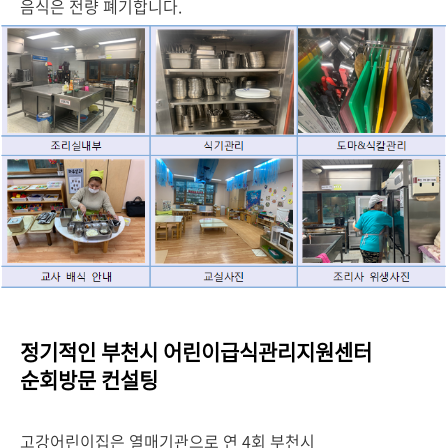
음식은 전량 폐기합니다.
정기적인 부천시 어린이급식관리지원센터
순회방문 컨설팅
고강어린이집은 열매기관으로 연 4회 부천시