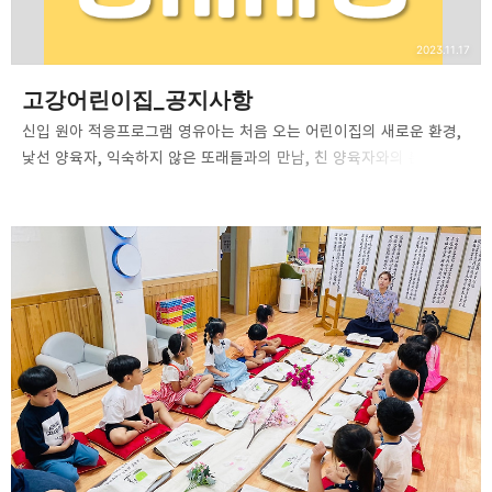
밴드
네이버 블로그
Pocket
Everno
2023.11.17
고강어린이집_공지사항
신입 원아 적응프로그램 영유아는 처음 오는 어린이집의 새로운 환경,
낯선 양육자, 익숙하지 않은 또래들과의 만남, 친 양육자와의 분리
등으로 불안을 느끼기쉽습니다. 부모와 가족 역시 영유아를 새로운
어린이집에 보내는데 심리적인 어려움이 있을 수 있습니다. 이에 본
어린이집에서는 신입원아와 부모가 새로운 상황에 잘 적응할 수
있도록 다음과 같이 ‘신입원아 적응프로그램’을 실시하고 있습니다. ①
목적 1) 영유아가 보호자와 헤어지는 것을 두려워하지 않고
어린이집을 안전하고 편안한 장소로 느낀다. 2) 새로운 교사와 친구에
대해 친밀감을 느낀다. 3) 적응기간을 통해 어린이집 생활에 잘
적응한다. ② 진행원칙 1) 영유아와 보호자가 함께 프로그램에
참여한다. 2) 영유아의 적응에 필요한 기본적인 활동(예: 점…