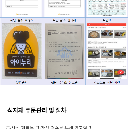
식자재 주문관리 및 절차
급‧산식 재료는 급‧간식 검수를 통해 입고일 및