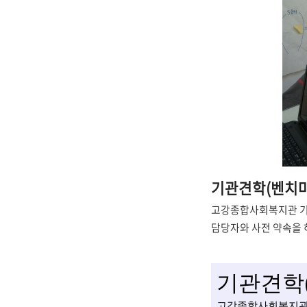
기관견학(벤치마
고강종합사회복지관 기관
담당자와 사전 약속을 