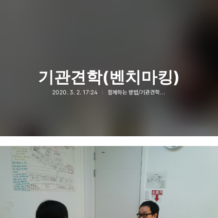
기관견학(벤치마킹)
2020. 3. 2. 17:24
함께하는 방법/기관견학(벤치마킹)