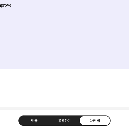
댓글
공유하기
다른 글