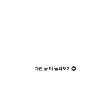
현하는 지역사회를 응원하는 고강종합사회복지관입니다.
트위터
Facebook
카카오스토리
밴드
Evernote
다른 글 더 둘러보기