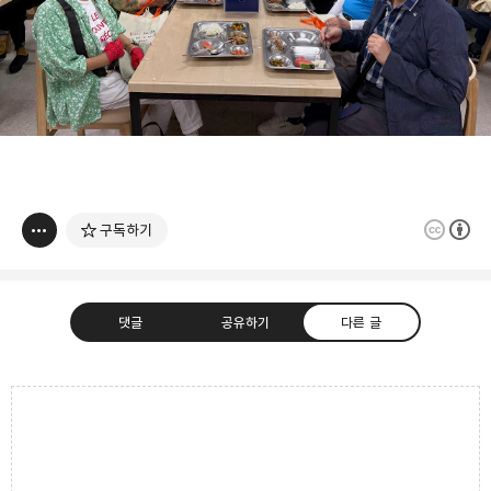
구독하기
댓글
공유하기
다른 글
고강종합사회복지관
주민의 가능성과 꿈을 실현하는 지역사회를 응원하는