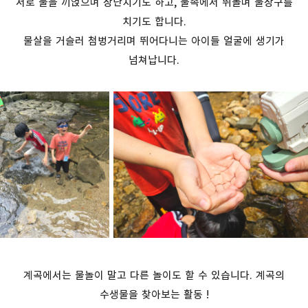
서로 물을 끼얹으며 장난치기도 하고
,
물속에서 뛰놀며 물장구를
치기도 합니다.
물살을 거슬러 첨벙거리며 뛰어다니는
아이들 얼굴에 생기가
넘쳐납니다.
계곡에서는 물놀이 말고 다른 놀이도 할 수 있습니다.
계곡의
수생물을 찾아보는 활동 !