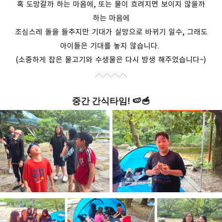
혹 도망갈까 하는 마음에
,
또는 물이 흐려지면 보이지 않을까
하는 마음에
조심스레 돌을 들추지만 기대가 실망으로 바뀌기 일수
,
그래도
아이들은 기대를 놓지 않습니다.
(소중하게 잡은 물고기와 수생물은 다시 방생 해주었습니다~)
중간 간식타임
! 🍉🥣