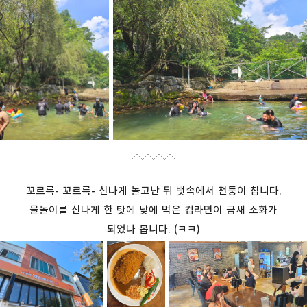
꼬르륵- 꼬르륵- 신나게 놀고난 뒤 뱃속에서 천둥이 칩니다.
물놀이를 신나게 한 탓에 낮에 먹은 컵라면이 금새 소화가
되었나 봅니다. (ㅋㅋ)