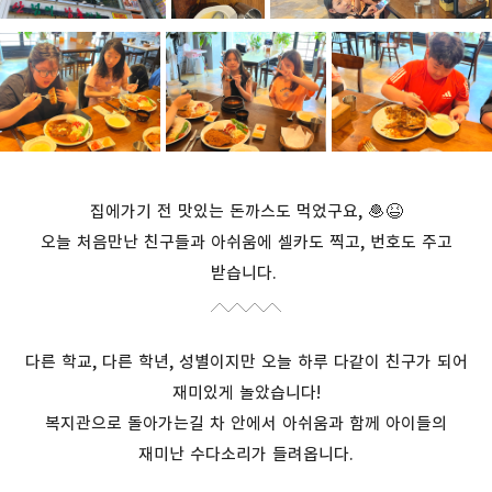
집에가기 전 맛있는 돈까스도 먹었구요, 🧆😆
오늘 처음만난 친구들과 아쉬움에 셀카도 찍고, 번호도 주고
받습니다.
다른 학교, 다른 학년, 성별이지만 오늘 하루 다같이 친구가 되어
재미있게 놀았습니다!
복지관으로 돌아가는길 차 안에서 아쉬움과 함께 아이들의
재미난 수다소리가 들려옵니다.