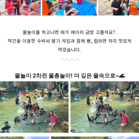
물놀이를 하고나면 배가 왜이리 금방 고플까요
?
막간을 이용한 수박씨 뱉기 게임과 함께 빵, 컵라면 까지 맛있게
먹었습니다.
물놀이 2차전 물총놀이! 더 깊은 물속으로~🌊