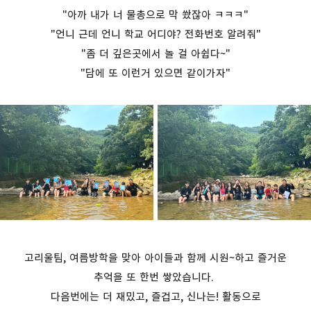
"아까 내가 너 물총으로 막 쐈잖아 ㅋㅋㅋ"
"언니 근데 언니 학교 어디야? 전화번호 알려줘"
"좀 더 깊은곳에서 놀 걸 아쉽다~"
"담에 또 이런거 있으면 같이가자"
고리울팀, 여름방학을 맞아 아이들과 함께 시원~하고 즐거운
추억을 또 한번 쌓았습니다.
다음번에는 더 재밌고, 즐겁고, 신나는! 활동으로