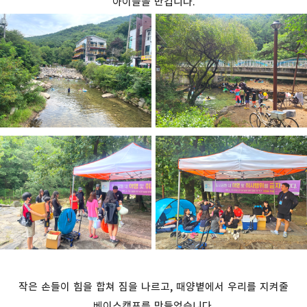
아이들을 반깁니다.
작은 손들이 힘을 합쳐 짐을 나르고
,
때양볕에서 우리를 지켜줄
베이스캠프를 만들었습니다
.