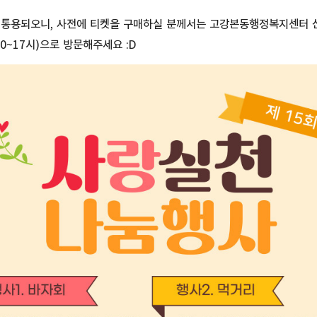
 통용되오니, 사전에 티켓을 구매하실 분께서는 고강본동행정복지센터 
~17시)으로 방문해주세요 :D