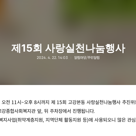
제15회 사랑실천나눔행사
2024. 4. 22. 14:03
알림마당/주민알림
(화) 오전 11시~오후 8시까지 제 15회 고강본동 사랑실천나눔행사 추
강종합사회복지관 앞, 뒤 주차장에서 진행됩니다.
복지사업(취약계층지원, 지역단체 활동지원 등)에 사용되오니 많은 관