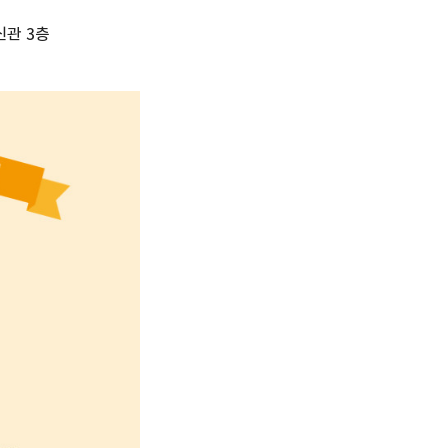
신관 3층