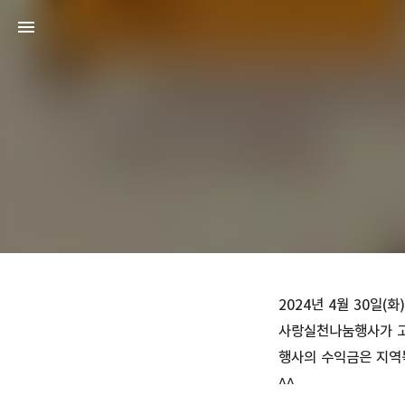
2024년 4월 30일
사랑실천나눔행사가 고
행사의 수익금은 지역
^^